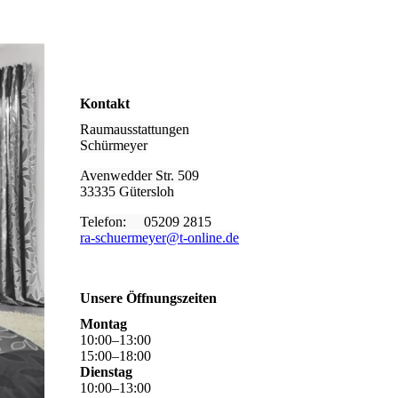
Kontakt
Raumausstattungen
Schürmeyer
Avenwedder Str. 509
33335 Gütersloh
Telefon: 05209 2815
ra-schuermeyer@t-online.de
Unsere Öffnungszeiten
Montag
10
:
00
–
13
:
00
15
:
00
–
18
:
00
Dienstag
10
:
00
–
13
:
00