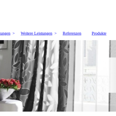
tungen
Weitere Leistungen
Referenzen
Produkte