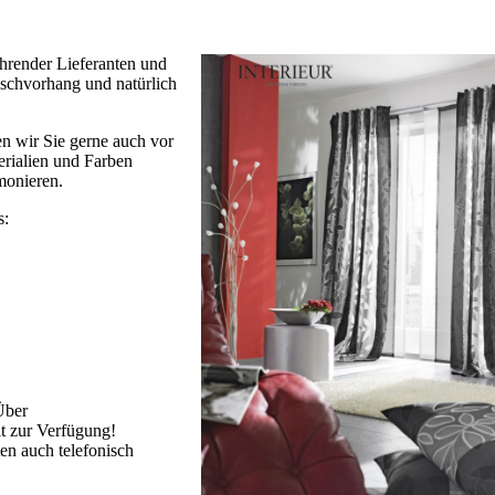
hrender Lieferanten und
nschvorhang und natürlich
n wir Sie gerne auch vor
rialien und Farben
monieren.
s:
Über
it zur Verfügung!
en auch telefonisch