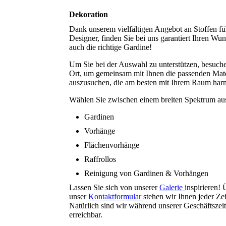
Dekoration
Dank unserem vielfältigen Angebot an Stoffen fü
Designer, finden Sie bei uns garantiert Ihren Wu
auch die richtige Gardine!
Um Sie bei der Auswahl zu unterstützen, besuche
Ort, um gemeinsam mit Ihnen die passenden Mate
auszusuchen, die am besten mit Ihrem Raum har
Wählen Sie zwischen einem breiten Spektrum au
Gardinen
Vorhänge
Flächenvorhänge
Raffrollos
Reinigung von Gardinen & Vorhängen
Lassen Sie sich von unserer
Galerie
inspirieren! 
unser
Kontaktformular
stehen wir Ihnen jeder Ze
Natürlich sind wir während unserer Geschäftszeit
erreichbar.